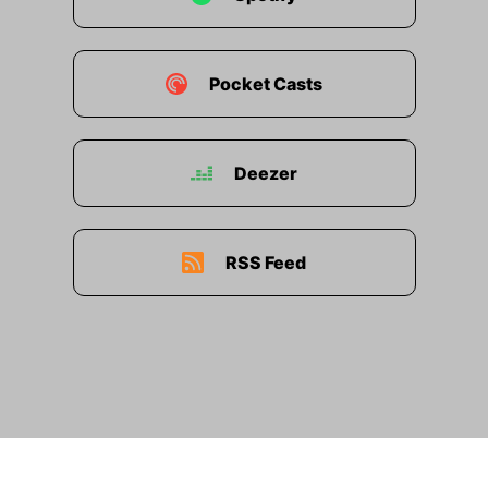
Pocket Casts
Deezer
RSS Feed