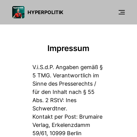
HYPERPOLITIK
Impressum
V.i.S.d.P. Angaben gemäß §
5 TMG. Verantwortlich im
Sinne des Presserechts /
für den Inhalt nach § 55
Abs. 2 RStV: Ines
Schwerdtner.
Kontakt per Post: Brumaire
Verlag, Erkelenzdamm
59/61, 10999 Berlin