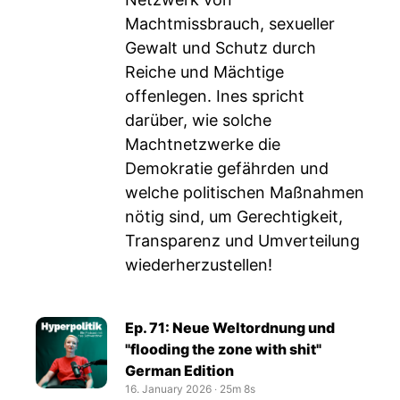
Machtmissbrauch, sexueller
Gewalt und Schutz durch
Reiche und Mächtige
offenlegen. Ines spricht
darüber, wie solche
Machtnetzwerke die
Demokratie gefährden und
welche politischen Maßnahmen
nötig sind, um Gerechtigkeit,
Transparenz und Umverteilung
wiederherzustellen!
Ep. 71: Neue Weltordnung und
"flooding the zone with shit"
German Edition
16. January 2026
‧
25m 8s