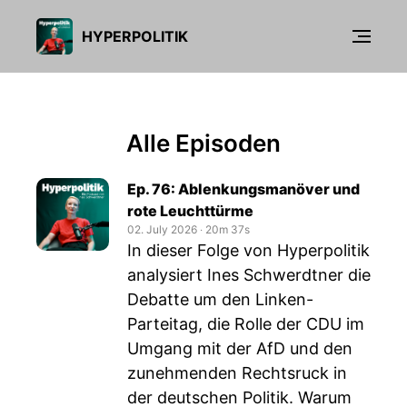
HYPERPOLITIK
Alle Episoden
Ep. 76: Ablenkungsmanöver und
rote Leuchttürme
02. July 2026
‧
20m 37s
In dieser Folge von Hyperpolitik
analysiert Ines Schwerdtner die
Debatte um den Linken-
Parteitag, die Rolle der CDU im
Umgang mit der AfD und den
zunehmenden Rechtsruck in
der deutschen Politik. Warum