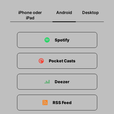
iPhone oder
Android
Desktop
iPad
Spotify
Pocket Casts
Deezer
RSS Feed