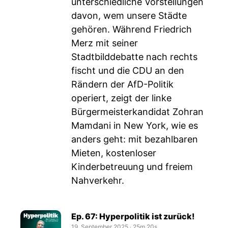
unterschiedliche Vorstellungen
davon, wem unsere Städte
gehören. Während Friedrich
Merz mit seiner
Stadtbilddebatte nach rechts
fischt und die CDU an den
Rändern der AfD-Politik
operiert, zeigt der linke
Bürgermeisterkandidat Zohran
Mamdani in New York, wie es
anders geht: mit bezahlbaren
Mieten, kostenloser
Kinderbetreuung und freiem
Nahverkehr.
Ep. 67: Hyperpolitik ist zurück!
19. September 2025
‧
25m 20s