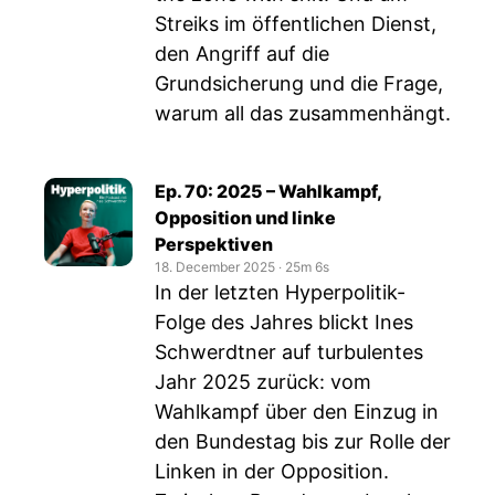
Streiks im öffentlichen Dienst,
den Angriff auf die
Grundsicherung und die Frage,
warum all das zusammenhängt.
Ep. 70: 2025 – Wahlkampf,
Opposition und linke
Perspektiven
18. December 2025
‧
25m 6s
In der letzten Hyperpolitik-
Folge des Jahres blickt Ines
Schwerdtner auf turbulentes
Jahr 2025 zurück: vom
Wahlkampf über den Einzug in
den Bundestag bis zur Rolle der
Linken in der Opposition.