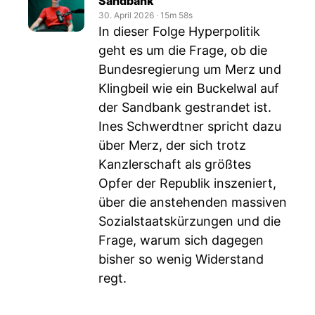
Sandbank
30. April 2026
‧
15m 58s
In dieser Folge Hyperpolitik
geht es um die Frage, ob die
Bundesregierung um Merz und
Klingbeil wie ein Buckelwal auf
der Sandbank gestrandet ist.
Ines Schwerdtner spricht dazu
über Merz, der sich trotz
Kanzlerschaft als größtes
Opfer der Republik inszeniert,
über die anstehenden massiven
Sozialstaatskürzungen und die
Frage, warum sich dagegen
bisher so wenig Widerstand
regt.