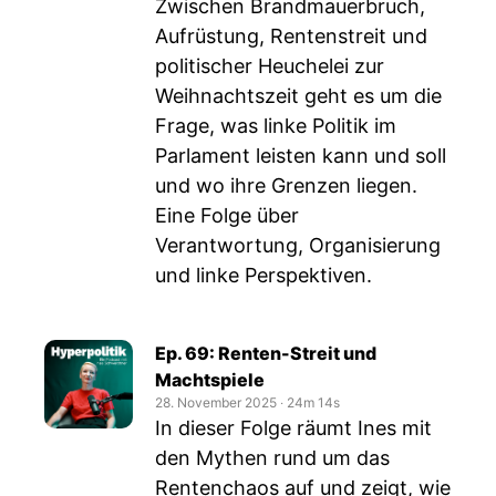
Zwischen Brandmauerbruch,
Aufrüstung, Rentenstreit und
politischer Heuchelei zur
Weihnachtszeit geht es um die
Frage, was linke Politik im
Parlament leisten kann und soll
und wo ihre Grenzen liegen.
Eine Folge über
Verantwortung, Organisierung
und linke Perspektiven.
Ep. 69: Renten-Streit und
Machtspiele
28. November 2025
‧
24m 14s
In dieser Folge räumt Ines mit
den Mythen rund um das
Rentenchaos auf und zeigt, wie