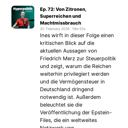
Ep. 72: Von Zitronen,
Superreichen und
Machtmissbrauch
20. February 2026
‧
19m 53s
Ines wirft in dieser Folge einen
kritischen Blick auf die
aktuellen Aussagen von
Friedrich Merz zur Steuerpolitik
und zeigt, warum die Reichen
weiterhin privilegiert werden
und die Vermögensteuer in
Deutschland dringend
notwendig ist. Außerdem
beleuchtet sie die
Veröffentlichung der Epstein-
Files, die ein weltweites
Netzwerk von