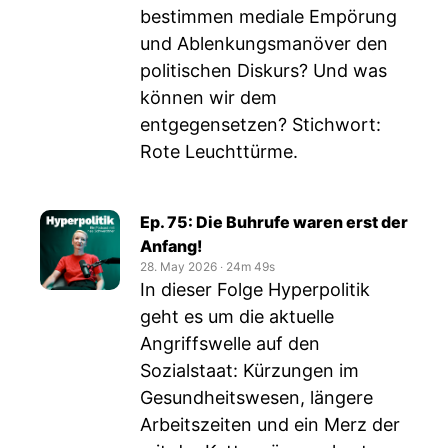
bestimmen mediale Empörung
und Ablenkungsmanöver den
politischen Diskurs? Und was
können wir dem
entgegensetzen? Stichwort:
Rote Leuchttürme.
Ep. 75: Die Buhrufe waren erst der
Anfang!
28. May 2026
‧
24m 49s
In dieser Folge Hyperpolitik
geht es um die aktuelle
Angriffswelle auf den
Sozialstaat: Kürzungen im
Gesundheitswesen, längere
Arbeitszeiten und ein Merz der