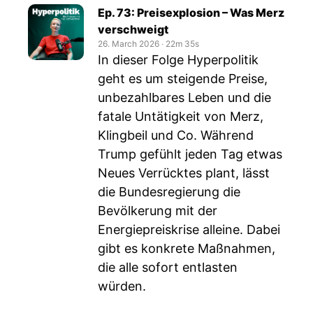
Ep. 73: Preisexplosion – Was Merz
verschweigt
26. March 2026
‧
22m 35s
In dieser Folge Hyperpolitik
geht es um steigende Preise,
unbezahlbares Leben und die
fatale Untätigkeit von Merz,
Klingbeil und Co. Während
Trump gefühlt jeden Tag etwas
Neues Verrücktes plant, lässt
die Bundesregierung die
Bevölkerung mit der
Energiepreiskrise alleine. Dabei
gibt es konkrete Maßnahmen,
die alle sofort entlasten
würden.