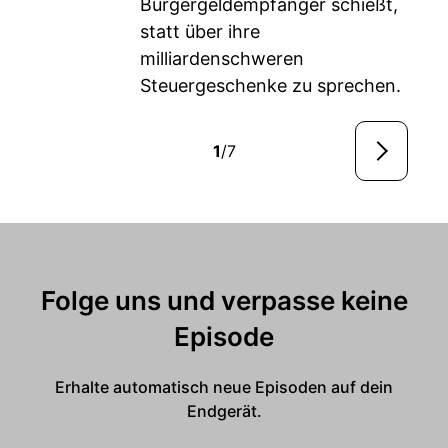
Bürgergeldempfänger schießt,
statt über ihre
milliardenschweren
Steuergeschenke zu sprechen.
1
/7
Folge uns und verpasse keine
Episode
Erhalte automatisch neue Episoden auf dein
Endgerät.