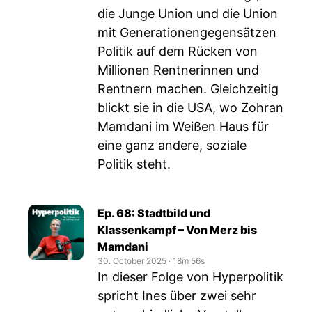
die Junge Union und die Union
mit Generationengegensätzen
Politik auf dem Rücken von
Millionen Rentnerinnen und
Rentnern machen. Gleichzeitig
blickt sie in die USA, wo Zohran
Mamdani im Weißen Haus für
eine ganz andere, soziale
Politik steht.
Ep. 68: Stadtbild und
Klassenkampf – Von Merz bis
Mamdani
30. October 2025
‧
18m 56s
In dieser Folge von Hyperpolitik
spricht Ines über zwei sehr